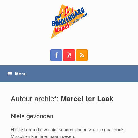
Spring
naar
inhoud
Menu
Auteur archief:
Marcel ter Laak
Niets gevonden
Het lijkt erop dat we niet kunnen vinden waar je naar zoekt.
Misschien kun je er naar zoeken.